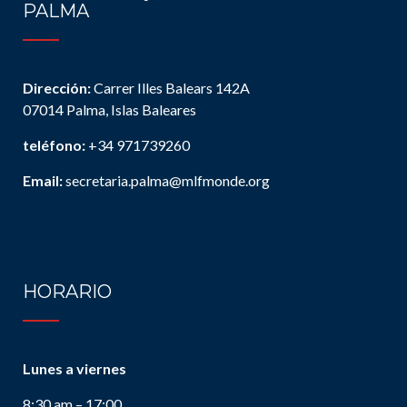
PALMA
Dirección:
Carrer Illes Balears 142A
07014 Palma, Islas Baleares
teléfono:
+34 971739260
Email:
secretaria.palma@mlfmonde.org
HORARIO
Lunes a viernes
8:30 am – 17:00