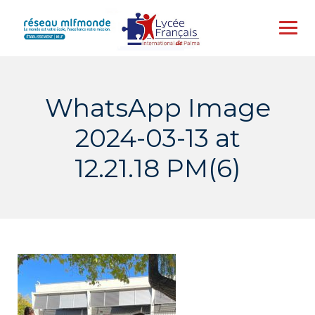
Skip
to
content
WhatsApp Image
2024-03-13 at
12.21.18 PM(6)