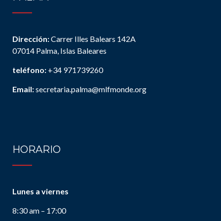
Dirección:
Carrer Illes Balears 142A
07014 Palma, Islas Baleares
teléfono:
+34 971739260
Email:
secretaria.palma@mlfmonde.org
HORARIO
Lunes a viernes
8:30 am – 17:00