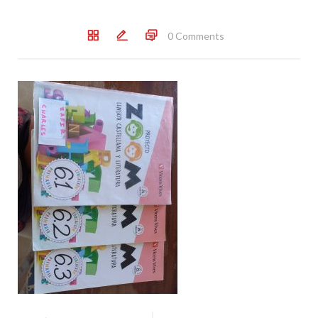
0 Comments
Post