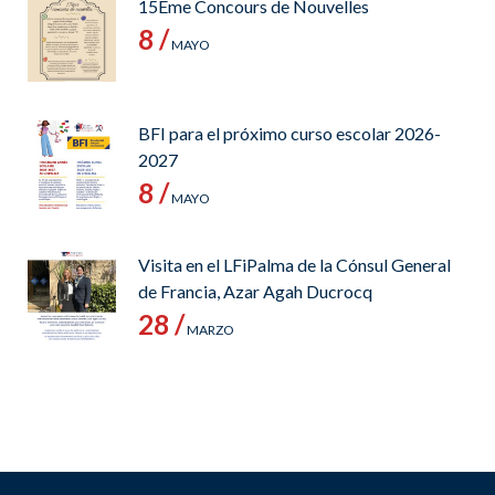
15Ème Concours de Nouvelles
8 /
MAYO
BFI para el próximo curso escolar 2026-
2027
8 /
MAYO
Visita en el LFiPalma de la Cónsul General
de Francia, Azar Agah Ducrocq
28 /
MARZO