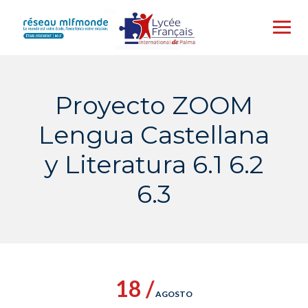
Skip
to
content
Proyecto ZOOM
Lengua Castellana
y Literatura 6.1 6.2
6.3
18 /
AGOSTO