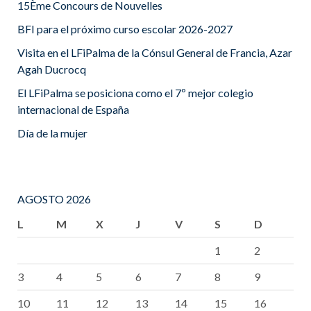
15Ème Concours de Nouvelles
BFI para el próximo curso escolar 2026-2027
Visita en el LFiPalma de la Cónsul General de Francia, Azar
Agah Ducrocq
El LFiPalma se posiciona como el 7º mejor colegio
internacional de España
Día de la mujer
AGOSTO 2026
L
M
X
J
V
S
D
1
2
3
4
5
6
7
8
9
10
11
12
13
14
15
16