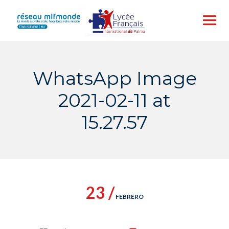
Skip
to
content
WhatsApp Image
2021-02-11 at
15.27.57
23 /
FEBRERO