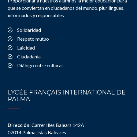
Proporcionar a nuestros alumnos la mejor educación para
que se conviertan en ciudadanos del mundo, plurilingües,
informados y responsables
Solidaridad
Respeto mutuo
Laicidad
Ciudadanía
Diálogo entre culturas
LYCÉE FRANÇAIS INTERNATIONAL DE
PALMA
Dirección:
Carrer Illes Balears 142A
07014 Palma, Islas Baleares