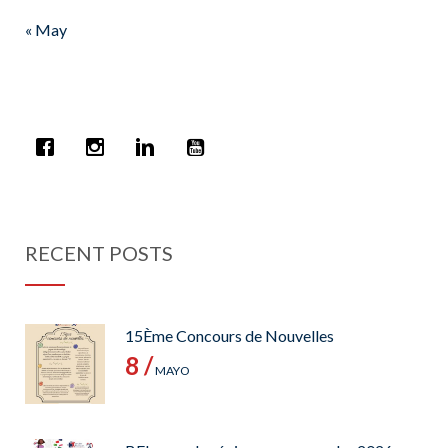
« May
RECENT POSTS
15Ème Concours de Nouvelles
8 /
MAYO