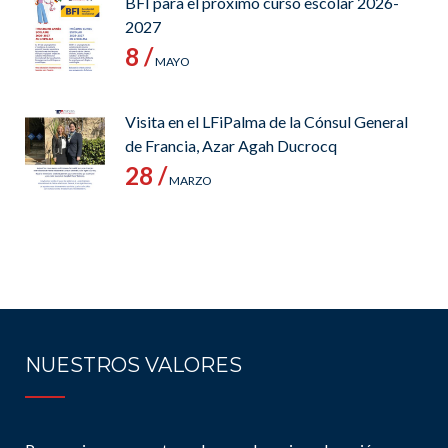
BFI para el próximo curso escolar 2026-
2027
8 /
MAYO
Visita en el LFiPalma de la Cónsul General
de Francia, Azar Agah Ducrocq
28 /
MARZO
NUESTROS VALORES