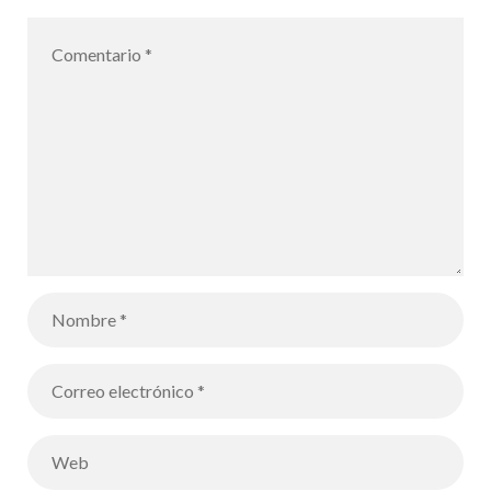
certificados:
Escuela
Embajadora
del
Parlamento
Europeo