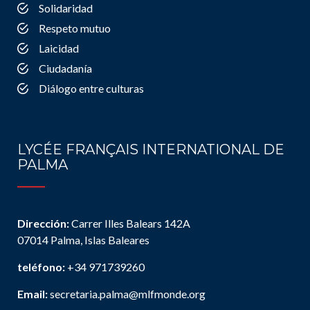
Solidaridad
Respeto mutuo
Laicidad
Ciudadanía
Diálogo entre culturas
LYCÉE FRANÇAIS INTERNATIONAL DE
PALMA
Dirección:
Carrer Illes Balears 142A
07014 Palma, Islas Baleares
teléfono:
+34 971739260
Email:
secretaria.palma@mlfmonde.org