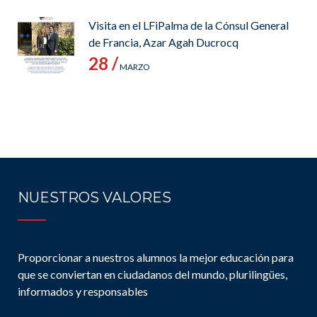
Visita en el LFiPalma de la Cónsul General
de Francia, Azar Agah Ducrocq
28 /
MARZO
NUESTROS VALORES
Proporcionar a nuestros alumnos la mejor educación para
que se conviertan en ciudadanos del mundo, plurilingües,
informados y responsables