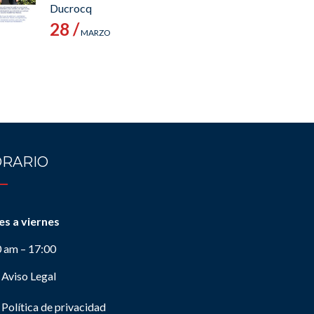
Ducrocq
28 /
MARZO
RARIO
es a viernes
0 am – 17:00
Aviso Legal
Política de privacidad