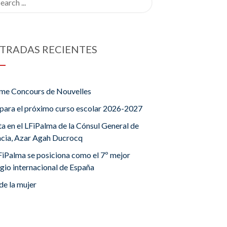
TRADAS RECIENTES
me Concours de Nouvelles
para el próximo curso escolar 2026-2027
ta en el LFiPalma de la Cónsul General de
ncia, Azar Agah Ducrocq
FiPalma se posiciona como el 7º mejor
gio internacional de España
de la mujer