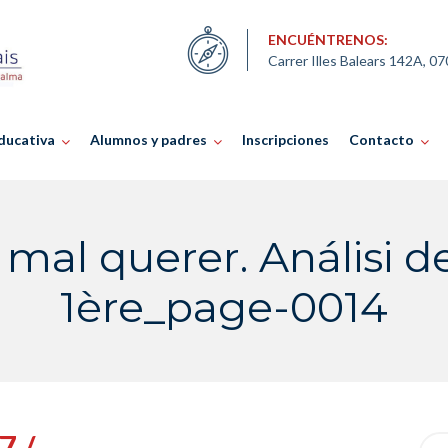
ENCUÉNTRENOS:
Carrer Illes Balears 142A, 0
ducativa
Alumnos y padres
Inscripciones
Contacto
 mal querer. Análisi de 
1ère_page-0014
7 /
Sea