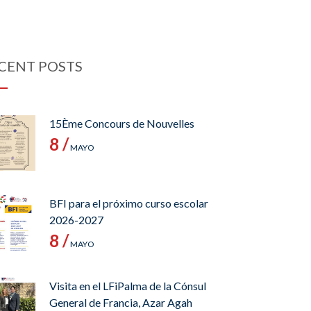
CENT POSTS
15Ème Concours de Nouvelles
8 /
MAYO
BFI para el próximo curso escolar
2026-2027
8 /
MAYO
Visita en el LFiPalma de la Cónsul
General de Francia, Azar Agah