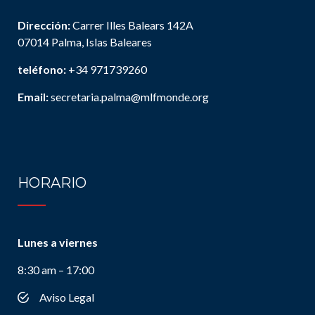
Dirección:
Carrer Illes Balears 142A
07014 Palma, Islas Baleares
teléfono:
+34 971739260
Email:
secretaria.palma@mlfmonde.org
HORARIO
Lunes a viernes
8:30 am – 17:00
Aviso Legal