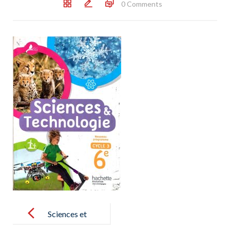
0 Comments
Post
navigation
Sciences et