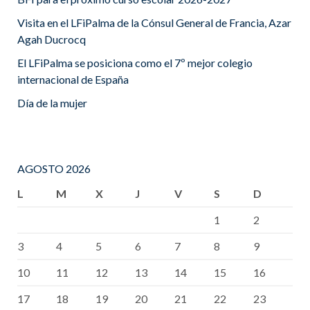
Visita en el LFiPalma de la Cónsul General de Francia, Azar
Agah Ducrocq
El LFiPalma se posiciona como el 7º mejor colegio
internacional de España
Día de la mujer
AGOSTO 2026
L
M
X
J
V
S
D
1
2
3
4
5
6
7
8
9
10
11
12
13
14
15
16
17
18
19
20
21
22
23