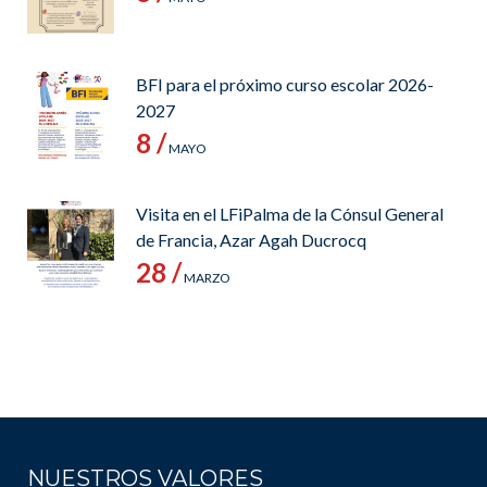
BFI para el próximo curso escolar 2026-
2027
8 /
MAYO
Visita en el LFiPalma de la Cónsul General
de Francia, Azar Agah Ducrocq
28 /
MARZO
NUESTROS VALORES