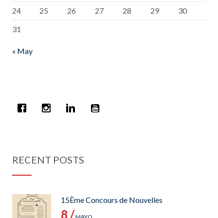
24
25
26
27
28
29
30
31
« May
RECENT POSTS
15Ème Concours de Nouvelles
8 /
MAYO