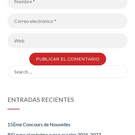
Search
for:
ENTRADAS RECIENTES
15Ème Concours de Nouvelles
BFI para el próximo curso escolar 2026-2027