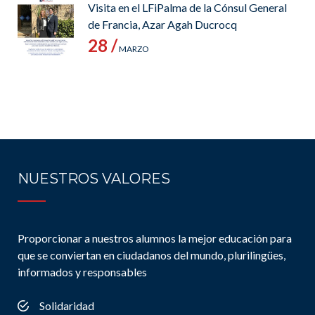
Visita en el LFiPalma de la Cónsul General
de Francia, Azar Agah Ducrocq
28 /
MARZO
NUESTROS VALORES
Proporcionar a nuestros alumnos la mejor educación para
que se conviertan en ciudadanos del mundo, plurilingües,
informados y responsables
Solidaridad