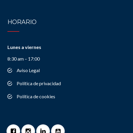
HORARIO
Lunes a viernes
8:30 am – 17:00
Aviso Legal
Política de privacidad
Política de cookies