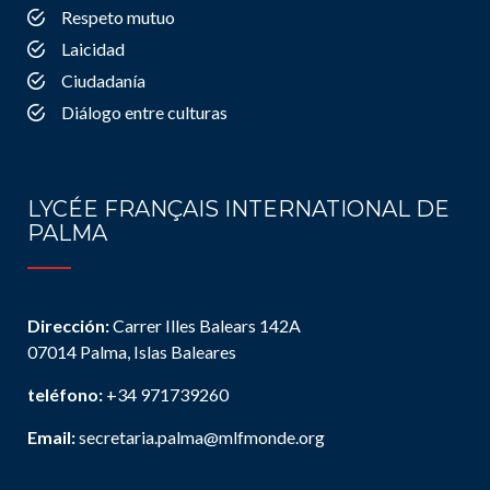
Respeto mutuo
Laicidad
Ciudadanía
Diálogo entre culturas
LYCÉE FRANÇAIS INTERNATIONAL DE
PALMA
Dirección:
Carrer Illes Balears 142A
07014 Palma, Islas Baleares
teléfono:
+34 971739260
Email:
secretaria.palma@mlfmonde.org