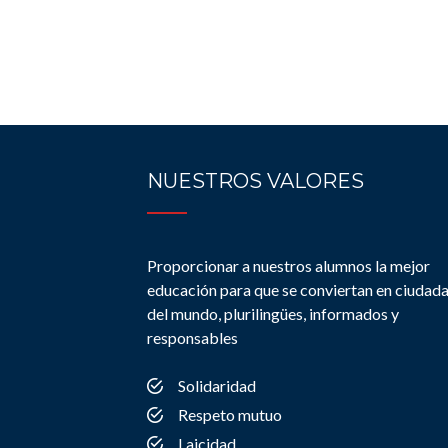
NUESTROS VALORES
Proporcionar a nuestros alumnos la mejor
educación para que se conviertan en ciudad
del mundo, plurilingües, informados y
responsables
Solidaridad
Respeto mutuo
Laicidad