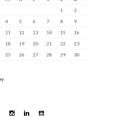
1
2
4
5
6
7
8
9
11
12
13
14
15
16
18
19
20
21
22
23
25
26
27
28
29
30
ay