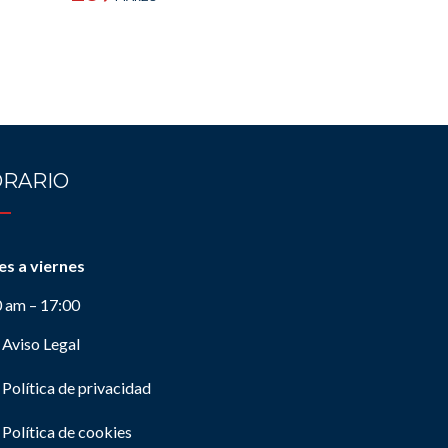
RARIO
es a viernes
0 am – 17:00
Aviso Legal
Política de privacidad
Política de cookies