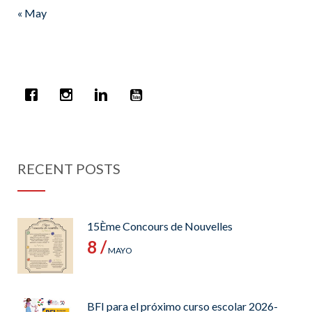
« May
RECENT POSTS
15Ème Concours de Nouvelles
8 /
MAYO
BFI para el próximo curso escolar 2026-