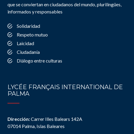
que se conviertan en ciudadanos del mundo, plurilingües,
informados y responsables
Solidaridad
Respeto mutuo
Laicidad
Ciudadanía
Diálogo entre culturas
LYCÉE FRANÇAIS INTERNATIONAL DE
PALMA
Dirección:
Carrer Illes Balears 142A
07014 Palma, Islas Baleares