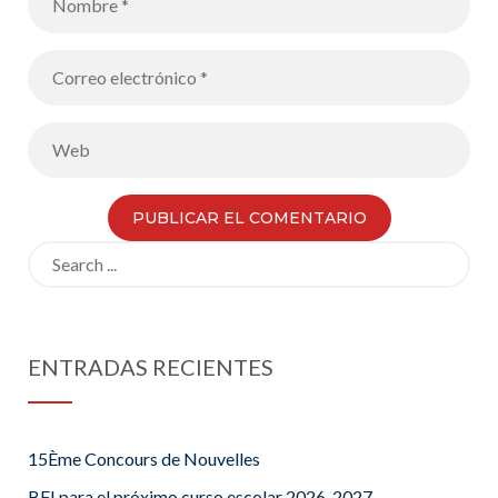
dinamismo
Search
for:
ENTRADAS RECIENTES
15Ème Concours de Nouvelles
BFI para el próximo curso escolar 2026-2027