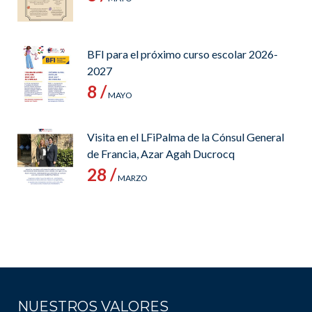
BFI para el próximo curso escolar 2026-
2027
8 /
MAYO
Visita en el LFiPalma de la Cónsul General
de Francia, Azar Agah Ducrocq
28 /
MARZO
NUESTROS VALORES