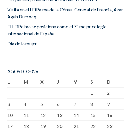
Visita en el LFiPalma de la Cónsul General de Francia, Azar
Agah Ducrocq
El LFiPalma se posiciona como el 7º mejor colegio
internacional de España
Día de la mujer
AGOSTO 2026
L
M
X
J
V
S
D
1
2
3
4
5
6
7
8
9
10
11
12
13
14
15
16
17
18
19
20
21
22
23