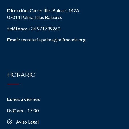
Dirección:
Carrer Illes Balears 142A
07014 Palma, Islas Baleares
teléfono:
+34 971739260
Email:
secretaria.palma@mlfmonde.org
HORARIO
Lunes a viernes
8:30 am – 17:00
Aviso Legal