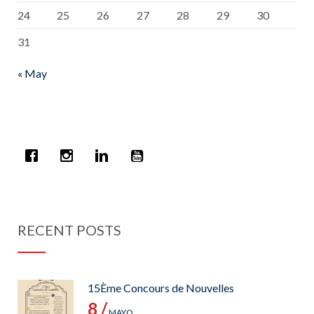
24
25
26
27
28
29
30
31
« May
RECENT POSTS
15Ème Concours de Nouvelles
8 /
MAYO