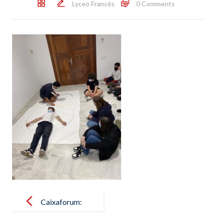
Lyceo Francés
0 Comments
Post
navigation
Caixaforum: