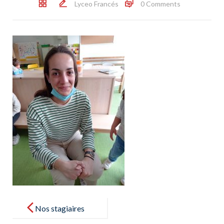
Lyceo Francés
0 Comments
Post
navigation
Nos stagiaires