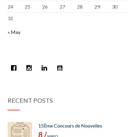
24
25
26
27
28
29
30
31
« May
RECENT POSTS
15Ème Concours de Nouvelles
8 /
MAYO