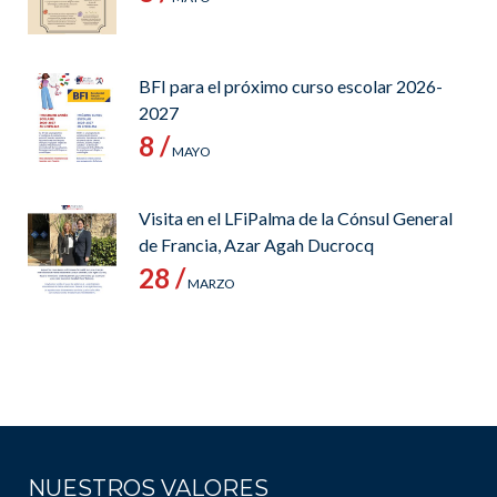
BFI para el próximo curso escolar 2026-
2027
8 /
MAYO
Visita en el LFiPalma de la Cónsul General
de Francia, Azar Agah Ducrocq
28 /
MARZO
NUESTROS VALORES