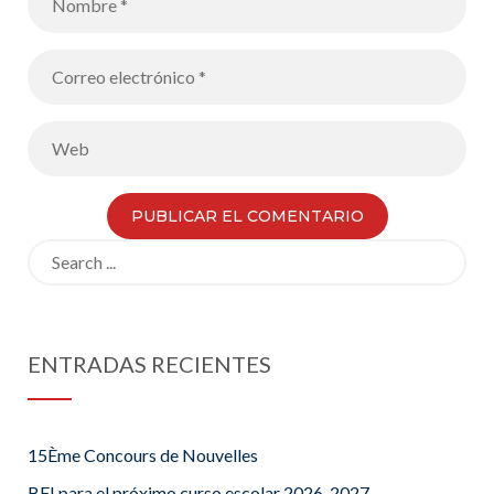
Search
for:
ENTRADAS RECIENTES
15Ème Concours de Nouvelles
BFI para el próximo curso escolar 2026-2027