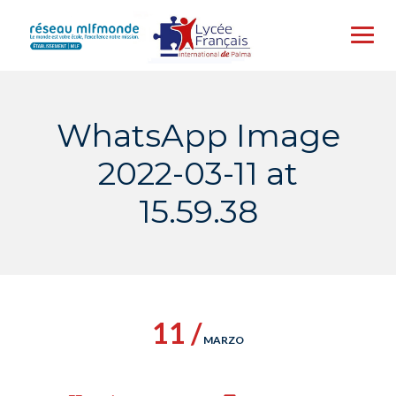
Skip
to
content
WhatsApp Image
2022-03-11 at
15.59.38
11 /
MARZO