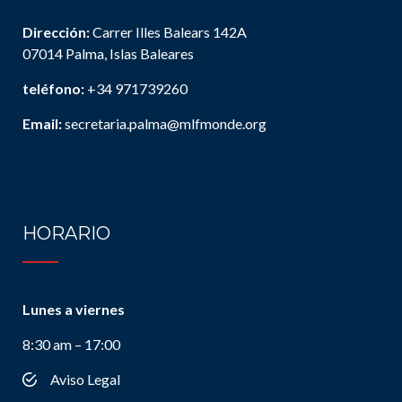
Dirección:
Carrer Illes Balears 142A
07014 Palma, Islas Baleares
teléfono:
+34 971739260
Email:
secretaria.palma@mlfmonde.org
HORARIO
Lunes a viernes
8:30 am – 17:00
Aviso Legal