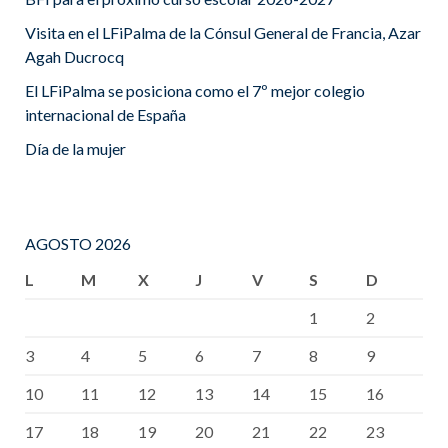
Visita en el LFiPalma de la Cónsul General de Francia, Azar
Agah Ducrocq
El LFiPalma se posiciona como el 7º mejor colegio
internacional de España
Día de la mujer
AGOSTO 2026
L
M
X
J
V
S
D
1
2
3
4
5
6
7
8
9
10
11
12
13
14
15
16
17
18
19
20
21
22
23