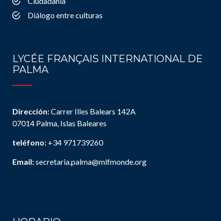
Ciudadanía
Diálogo entre culturas
LYCÉE FRANÇAIS INTERNATIONAL DE
PALMA
Dirección:
Carrer Illes Balears 142A
07014 Palma, Islas Baleares
teléfono:
+34 971739260
Email:
secretaria.palma@mlfmonde.org