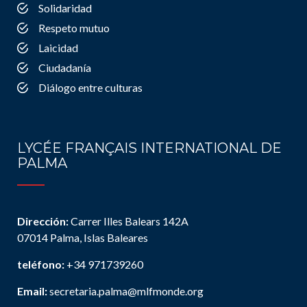
Solidaridad
Respeto mutuo
Laicidad
Ciudadanía
Diálogo entre culturas
LYCÉE FRANÇAIS INTERNATIONAL DE
PALMA
Dirección:
Carrer Illes Balears 142A
07014 Palma, Islas Baleares
teléfono:
+34 971739260
Email:
secretaria.palma@mlfmonde.org