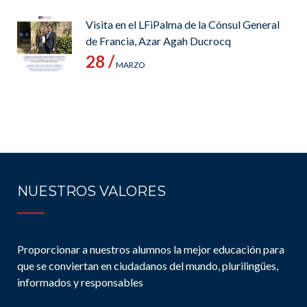
Visita en el LFiPalma de la Cónsul General
de Francia, Azar Agah Ducrocq
28 /
MARZO
NUESTROS VALORES
Proporcionar a nuestros alumnos la mejor educación para
que se conviertan en ciudadanos del mundo, plurilingües,
informados y responsables