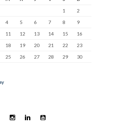
1
2
4
5
6
7
8
9
11
12
13
14
15
16
18
19
20
21
22
23
25
26
27
28
29
30
ay