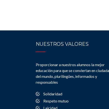
NUESTROS VALORES
Proporcionar a nuestros alumnos la mejor
educación para que se conviertan en ciudad
del mundo, plurilingües, informados y
responsables
Solidaridad
Respeto mutuo
Laicidad