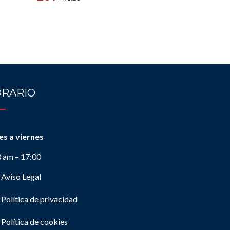
RARIO
es a viernes
0 am – 17:00
Aviso Legal
Política de privacidad
Política de cookies