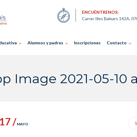
ENCUÉNTRENOS:
Carrer Illes Balears 142A, 0
ducativa
Alumnos y padres
Inscripciones
Contacto
 Image 2021-05-10 at
17 /
Sea
MAYO
for: