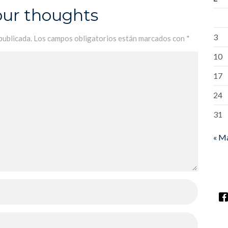
our thoughts
3
publicada.
Los campos obligatorios están marcados con
*
10
17
24
31
« M