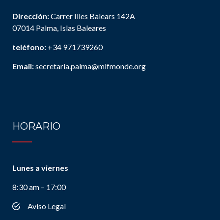
Dirección:
Carrer Illes Balears 142A
07014 Palma, Islas Baleares
teléfono:
+34 971739260
Email:
secretaria.palma@mlfmonde.org
HORARIO
Lunes a viernes
8:30 am – 17:00
Aviso Legal