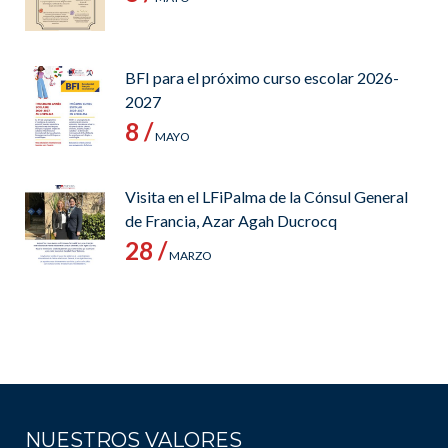
BFI para el próximo curso escolar 2026-
2027
8 /
MAYO
Visita en el LFiPalma de la Cónsul General
de Francia, Azar Agah Ducrocq
28 /
MARZO
NUESTROS VALORES