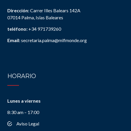
Dirección:
Carrer Illes Balears 142A
07014 Palma, Islas Baleares
teléfono:
+34 971739260
Email:
secretaria.palma@mlfmonde.org
HORARIO
Lunes a viernes
8:30 am – 17:00
Aviso Legal