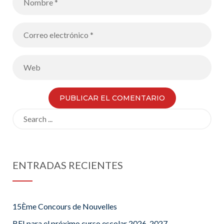
Search
for:
ENTRADAS RECIENTES
15Ème Concours de Nouvelles
BFI para el próximo curso escolar 2026-2027