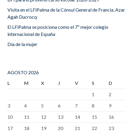
Visita en el LFiPalma de la Cónsul General de Francia, Azar
Agah Ducrocq
El LFiPalma se posiciona como el 7º mejor colegio
internacional de España
Día de la mujer
AGOSTO 2026
L
M
X
J
V
S
D
1
2
3
4
5
6
7
8
9
10
11
12
13
14
15
16
17
18
19
20
21
22
23