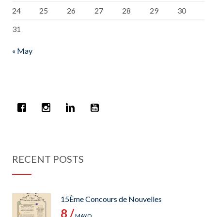
24
25
26
27
28
29
30
31
« May
RECENT POSTS
15Ème Concours de Nouvelles
8 /
MAYO