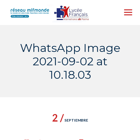
Skip
to
content
WhatsApp Image
2021-09-02 at
10.18.03
2 /
SEPTIEMBRE