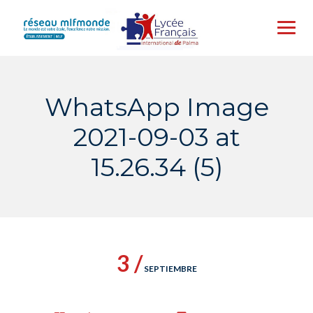
Skip
to
content
WhatsApp Image
2021-09-03 at
15.26.34 (5)
3 /
SEPTIEMBRE