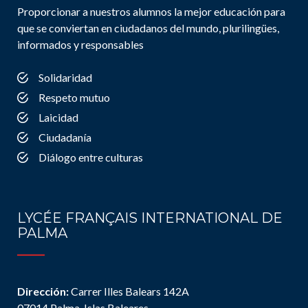
Proporcionar a nuestros alumnos la mejor educación para
que se conviertan en ciudadanos del mundo, plurilingües,
informados y responsables
Solidaridad
Respeto mutuo
Laicidad
Ciudadanía
Diálogo entre culturas
LYCÉE FRANÇAIS INTERNATIONAL DE
PALMA
Dirección:
Carrer Illes Balears 142A
07014 Palma, Islas Baleares