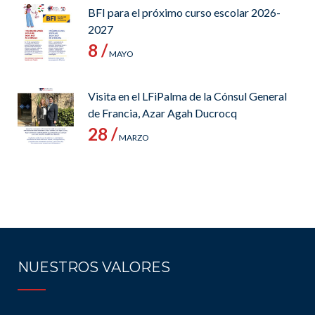
BFI para el próximo curso escolar 2026-
2027
8 /
MAYO
Visita en el LFiPalma de la Cónsul General
de Francia, Azar Agah Ducrocq
28 /
MARZO
NUESTROS VALORES