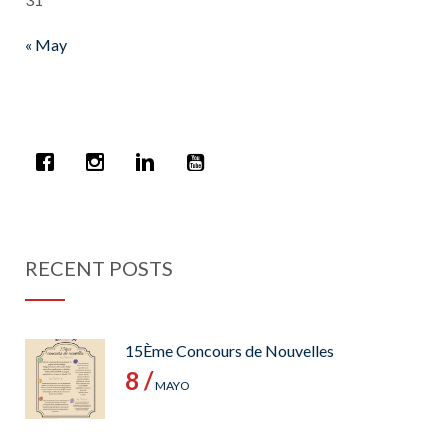
« May
RECENT POSTS
15Ème Concours de Nouvelles
8 /
MAYO