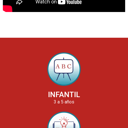
INFANTIL
3 a 5 años