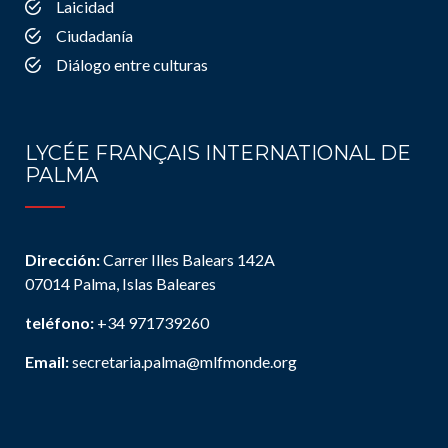
Laicidad
Ciudadanía
Diálogo entre culturas
LYCÉE FRANÇAIS INTERNATIONAL DE
PALMA
Dirección:
Carrer Illes Balears 142A
07014 Palma, Islas Baleares
teléfono:
+34 971739260
Email:
secretaria.palma@mlfmonde.org