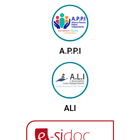
A.P.P.I
ALI