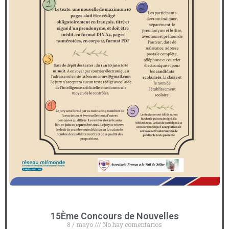
15Ème Concours de Nouvelles
8 / mayo
No hay comentarios