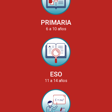
PRIMARIA
6 a 10 años
ESO
11 a 14 años