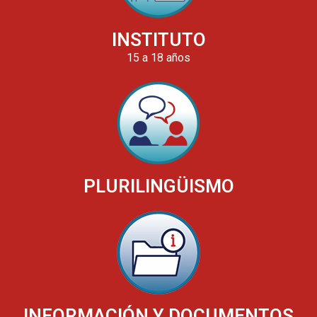
INSTITUTO
15 a 18 años
PLURILINGÜISMO
INFORMACIÓN Y DOCUMENTOS