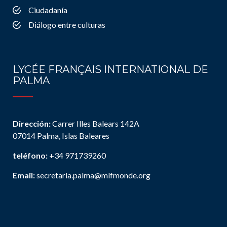
Ciudadanía
Diálogo entre culturas
LYCÉE FRANÇAIS INTERNATIONAL DE
PALMA
Dirección:
Carrer Illes Balears 142A
07014 Palma, Islas Baleares
teléfono:
+34 971739260
Email:
secretaria.palma@mlfmonde.org