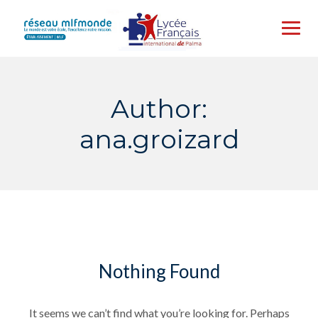
Skip
to
content
Author:
ana.groizard
Nothing Found
It seems we can’t find what you’re looking for. Perhaps