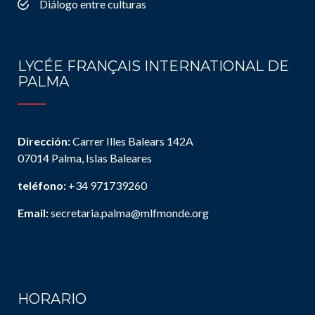
Diálogo entre culturas
LYCÉE FRANÇAIS INTERNATIONAL DE
PALMA
Dirección:
Carrer Illes Balears 142A
07014 Palma, Islas Baleares
teléfono:
+34 971739260
Email:
secretaria.palma@mlfmonde.org
HORARIO