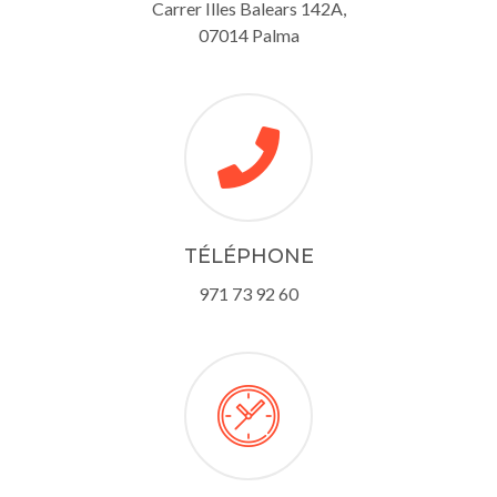
Carrer Illes Balears 142A,
07014 Palma
TÉLÉPHONE
971 73 92 60