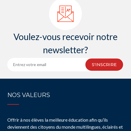
Voulez-vous recevoir notre
newsletter?
S'INSCRIRE
NOS VALEURS
Offrir à nos élèves la meilleure éducation afin qu’ils
deviennent des citoyens du monde multilingues, éclairés et