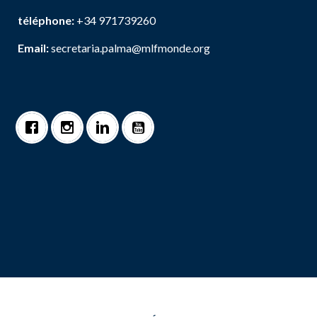
téléphone:
+34 971739260
Email:
secretaria.palma@mlfmonde.org