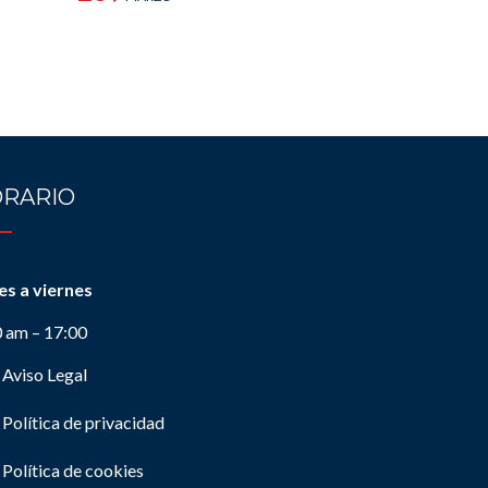
RARIO
es a viernes
0 am – 17:00
Aviso Legal
Política de privacidad
Política de cookies