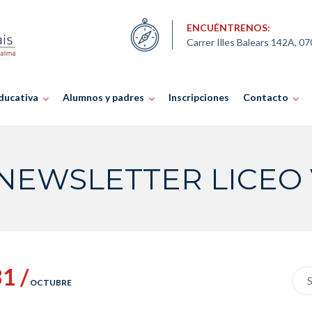
ENCUÉNTRENOS:
Carrer Illes Balears 142A, 0
ducativa
Alumnos y padres
Inscripciones
Contacto
.NEWSLETTER LICEO
1 /
Sea
OCTUBRE
for: