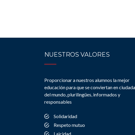
NUESTROS VALORES
Proporcionar a nuestros alumnos la mejor
educación para que se conviertan en ciudad
del mundo, plurilingües, informados y
responsables
Solidaridad
Respeto mutuo
Laicidad