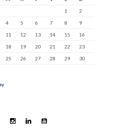
1
2
4
5
6
7
8
9
11
12
13
14
15
16
18
19
20
21
22
23
25
26
27
28
29
30
ay