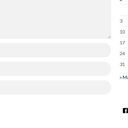
3
10
17
24
31
« M