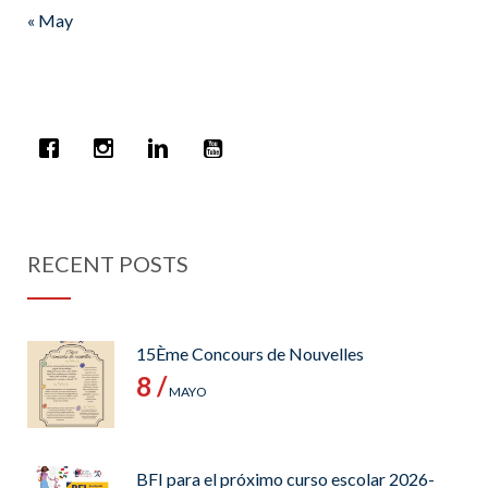
« May
RECENT POSTS
15Ème Concours de Nouvelles
8 /
MAYO
BFI para el próximo curso escolar 2026-