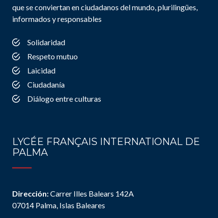
que se conviertan en ciudadanos del mundo, plurilingües,
informados y responsables
Solidaridad
Respeto mutuo
Laicidad
Ciudadanía
Diálogo entre culturas
LYCÉE FRANÇAIS INTERNATIONAL DE
PALMA
Dirección:
Carrer Illes Balears 142A
07014 Palma, Islas Baleares