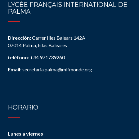
LYCÉE FRANÇAIS INTERNATIONAL DE
PALMA
Dirección:
Carrer Illes Balears 142A
07014 Palma, Islas Baleares
teléfono:
+34 971739260
Email:
secretaria.palma@mlfmonde.org
HORARIO
Lunes a viernes