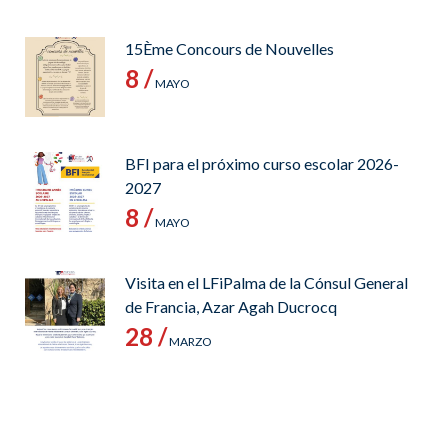
15Ème Concours de Nouvelles
8 /
MAYO
BFI para el próximo curso escolar 2026-
2027
8 /
MAYO
Visita en el LFiPalma de la Cónsul General
de Francia, Azar Agah Ducrocq
28 /
MARZO