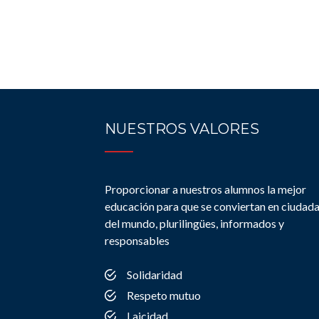
NUESTROS VALORES
Proporcionar a nuestros alumnos la mejor
educación para que se conviertan en ciudad
del mundo, plurilingües, informados y
responsables
Solidaridad
Respeto mutuo
Laicidad