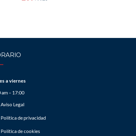
RARIO
es a viernes
0 am – 17:00
Aviso Legal
Política de privacidad
Política de cookies