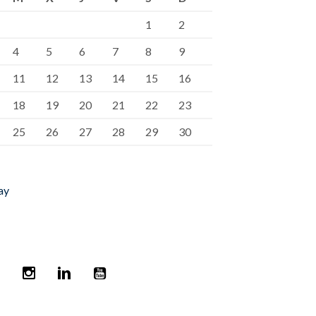
1
2
4
5
6
7
8
9
11
12
13
14
15
16
18
19
20
21
22
23
25
26
27
28
29
30
ay