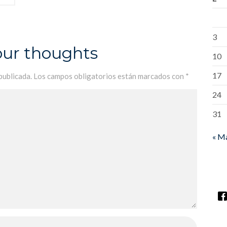
3
our thoughts
10
17
publicada.
Los campos obligatorios están marcados con
*
24
31
« M