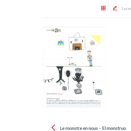
Lyce
Post
navigation
Le monstre en nous – El monstruo