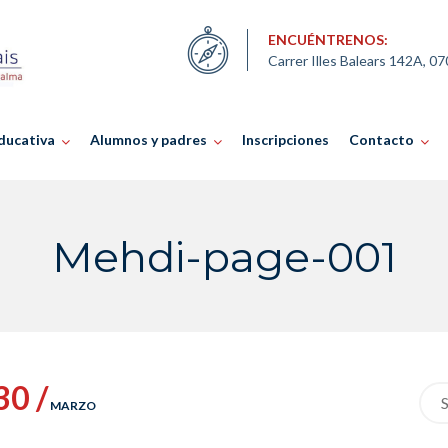
ENCUÉNTRENOS:
Carrer Illes Balears 142A, 0
ducativa
Alumnos y padres
Inscripciones
Contacto
Mehdi-page-001
30 /
Sea
MARZO
for: