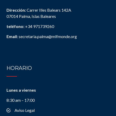
Dirección:
Carrer Illes Balears 142A
07014 Palma, Islas Baleares
teléfono:
+34 971739260
Email:
secretaria.palma@mlfmonde.org
HORARIO
Lunes a viernes
8:30 am – 17:00
Aviso Legal