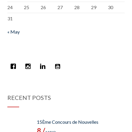
24
25
26
27
28
29
30
31
« May
RECENT POSTS
15Ème Concours de Nouvelles
8 /