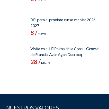
MAYO
BFI para el próximo curso escolar 2026-
2027
8 /
MAYO
Visita en el LFiPalma de la Cónsul General
de Francia, Azar Agah Ducrocq
28 /
MARZO
NUESTROS VALORES