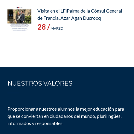
Visita en el LFiPalma de la Cónsul General
de Francia, Azar Agah Ducrocq
28 /
MARZO
NUESTROS VALORES
Proporcionar a nuestros alumnos la mejor educación para
que se conviertan en ciudadanos del mundo, plurilingües,
informados y responsables