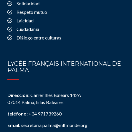
Solidaridad
Respeto mutuo
Laicidad
Ciudadanía
Diálogo entre culturas
LYCÉE FRANÇAIS INTERNATIONAL DE
PALMA
Dirección:
Carrer Illes Balears 142A
07014 Palma, Islas Baleares
teléfono:
+34 971739260
Email:
secretaria.palma@mlfmonde.org