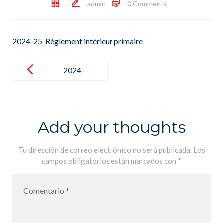
admin
0 Comments
2024-25_Règlement intérieur primaire
Post
navigation
2024-
25_Règlement
intérieur
primaire
Add your thoughts
Tu dirección de correo electrónico no será publicada.
Los
campos obligatorios están marcados con
*