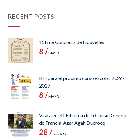
RECENT POSTS
15Ème Concours de Nouvelles
8 /
MAYO
BFI para el próximo curso escolar 2026-
2027
8 /
MAYO
Visita en el LFiPalma de la Cónsul General
de Francia, Azar Agah Ducrocq
28 /
MARZO