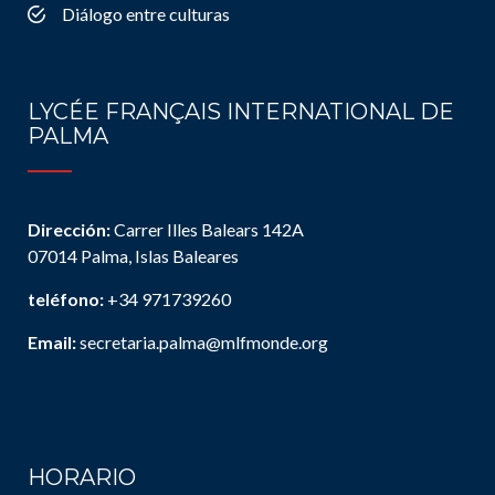
Diálogo entre culturas
LYCÉE FRANÇAIS INTERNATIONAL DE
PALMA
Dirección:
Carrer Illes Balears 142A
07014 Palma, Islas Baleares
teléfono:
+34 971739260
Email:
secretaria.palma@mlfmonde.org
HORARIO