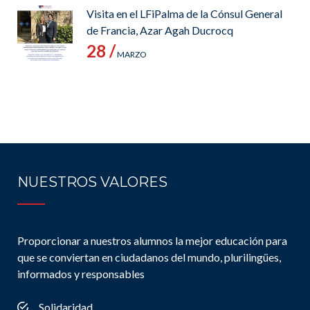
Visita en el LFiPalma de la Cónsul General
de Francia, Azar Agah Ducrocq
28 /
MARZO
NUESTROS VALORES
Proporcionar a nuestros alumnos la mejor educación para
que se conviertan en ciudadanos del mundo, plurilingües,
informados y responsables
Solidaridad