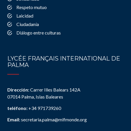
Respeto mutuo
Laicidad
Ciudadanía
Diálogo entre culturas
LYCÉE FRANÇAIS INTERNATIONAL DE
PALMA
Dirección:
Carrer Illes Balears 142A
07014 Palma, Islas Baleares
teléfono:
+34 971739260
Email:
secretaria.palma@mlfmonde.org