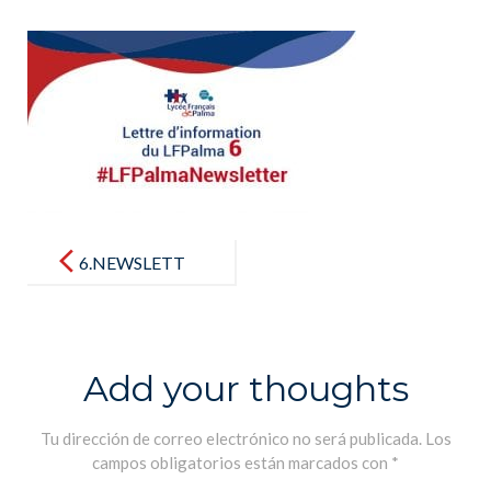
Post
navigation
6.NEWSLETT
ER LICEO_ V2
Add your thoughts
Tu dirección de correo electrónico no será publicada.
Los
campos obligatorios están marcados con
*