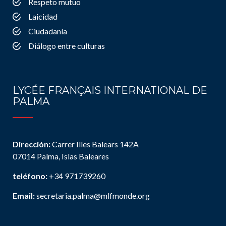
Respeto mutuo
Laicidad
Ciudadanía
Diálogo entre culturas
LYCÉE FRANÇAIS INTERNATIONAL DE
PALMA
Dirección:
Carrer Illes Balears 142A
07014 Palma, Islas Baleares
teléfono:
+34 971739260
Email:
secretaria.palma@mlfmonde.org