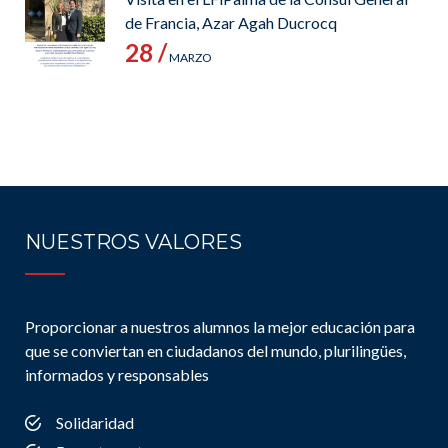
de Francia, Azar Agah Ducrocq
28 /
MARZO
NUESTROS VALORES
Proporcionar a nuestros alumnos la mejor educación para
que se conviertan en ciudadanos del mundo, plurilingües,
informados y responsables
Solidaridad