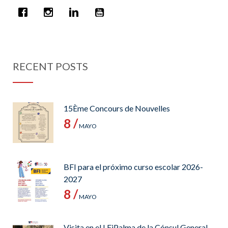
RECENT POSTS
15Ème Concours de Nouvelles
8 /
MAYO
BFI para el próximo curso escolar 2026-
2027
8 /
MAYO
Visita en el LFiPalma de la Cónsul General