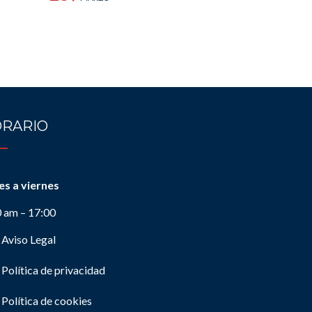
RARIO
es a viernes
0 am – 17:00
Aviso Legal
Política de privacidad
Política de cookies