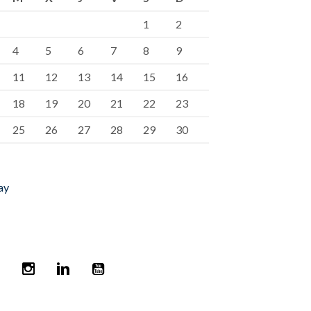
1
2
4
5
6
7
8
9
11
12
13
14
15
16
18
19
20
21
22
23
25
26
27
28
29
30
ay