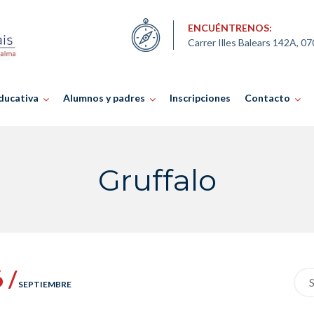
ENCUÉNTRENOS:
Carrer Illes Balears 142A, 0
ducativa
Alumnos y padres
Inscripciones
Contacto
Gruffalo
 /
Sea
SEPTIEMBRE
for: