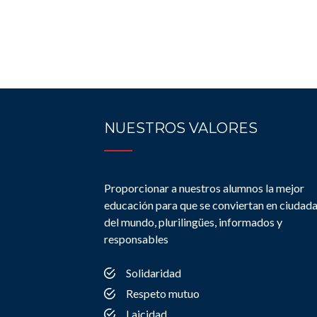
NUESTROS VALORES
Proporcionar a nuestros alumnos la mejor
educación para que se conviertan en ciudad
del mundo, plurilingües, informados y
responsables
Solidaridad
Respeto mutuo
Laicidad