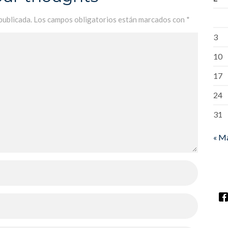
publicada.
Los campos obligatorios están marcados con
*
3
10
17
24
31
« M