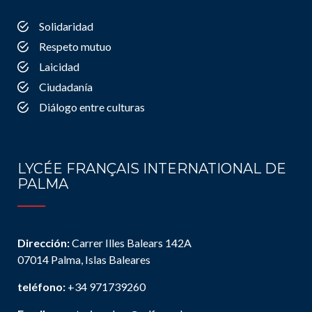
Solidaridad
Respeto mutuo
Laicidad
Ciudadanía
Diálogo entre culturas
LYCÉE FRANÇAIS INTERNATIONAL DE
PALMA
Dirección:
Carrer Illes Balears 142A
07014 Palma, Islas Baleares
teléfono:
+34 971739260