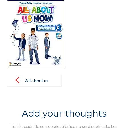
Post
navigation
All about us
now 3
Add your thoughts
Tu dirección de correo electrónico no será publicada.
Los