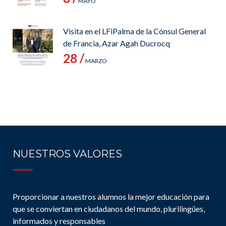
MAYO
Visita en el LFiPalma de la Cónsul General
de Francia, Azar Agah Ducrocq
28 /
MARZO
NUESTROS VALORES
Proporcionar a nuestros alumnos la mejor educación para
que se conviertan en ciudadanos del mundo, plurilingües,
informados y responsables