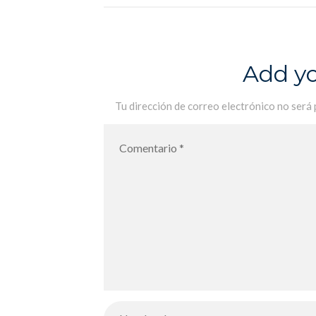
de la escritura…
Add y
Tu dirección de correo electrónico no será 