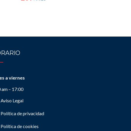
RARIO
es a viernes
0 am – 17:00
Aviso Legal
Política de privacidad
Política de cookies