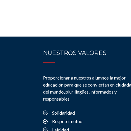
NUESTROS VALORES
Proporcionar a nuestros alumnos la mejor
educación para que se conviertan en ciudad
del mundo, plurilingües, informados y
responsables
Solidaridad
Respeto mutuo
Laicidad