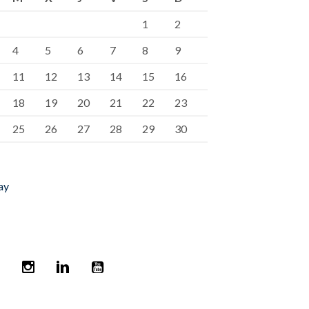
1
2
4
5
6
7
8
9
11
12
13
14
15
16
18
19
20
21
22
23
25
26
27
28
29
30
ay