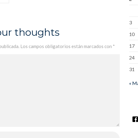
3
our thoughts
10
17
publicada.
Los campos obligatorios están marcados con
*
24
31
« M