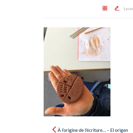
Lyce
Post
navigation
À l’origine de l’écriture… – El origen