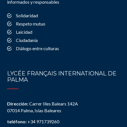
informados y responsables
Solidaridad
Respeto mutuo
Laicidad
Ciudadanía
Diálogo entre culturas
LYCÉE FRANÇAIS INTERNATIONAL DE
PALMA
Dirección:
Carrer Illes Balears 142A
07014 Palma, Islas Baleares
teléfono:
+34 971739260