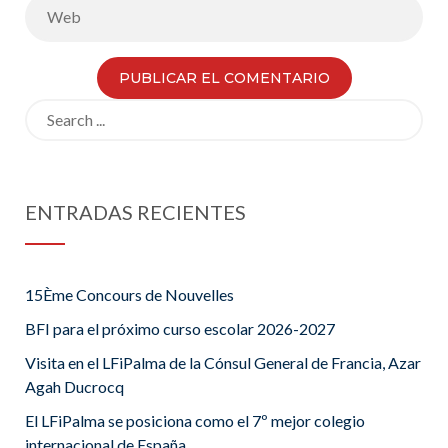
Search
for:
ENTRADAS RECIENTES
15Ème Concours de Nouvelles
BFI para el próximo curso escolar 2026-2027
Visita en el LFiPalma de la Cónsul General de Francia, Azar
Agah Ducrocq
El LFiPalma se posiciona como el 7º mejor colegio
internacional de España