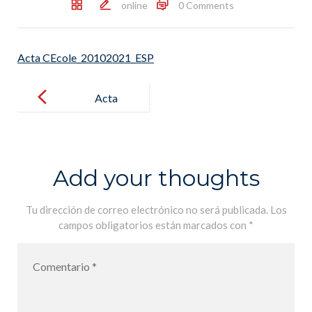
online
0 Comments
Acta CEcole_20102021_ESP
Post
navigation
Acta
CEcole_2010
2021_ESP
Add your thoughts
Tu dirección de correo electrónico no será publicada.
Los
campos obligatorios están marcados con
*