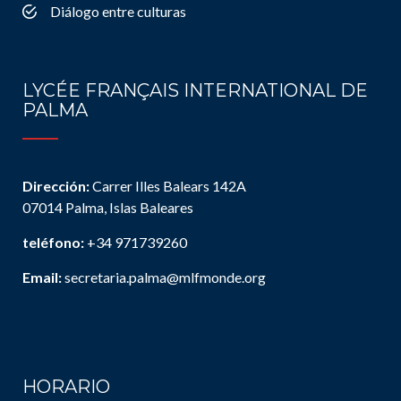
Diálogo entre culturas
LYCÉE FRANÇAIS INTERNATIONAL DE
PALMA
Dirección:
Carrer Illes Balears 142A
07014 Palma, Islas Baleares
teléfono:
+34 971739260
Email:
secretaria.palma@mlfmonde.org
HORARIO