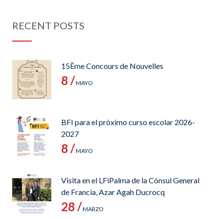
RECENT POSTS
15Ème Concours de Nouvelles
8 /
MAYO
BFI para el próximo curso escolar 2026-
2027
8 /
MAYO
Visita en el LFiPalma de la Cónsul General
de Francia, Azar Agah Ducrocq
28 /
MARZO