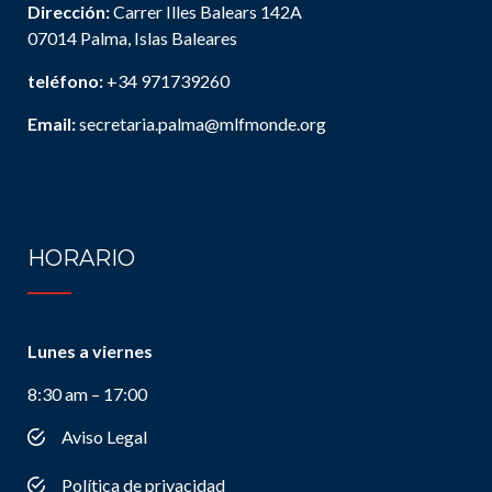
Dirección:
Carrer Illes Balears 142A
07014 Palma, Islas Baleares
teléfono:
+34 971739260
Email:
secretaria.palma@mlfmonde.org
HORARIO
Lunes a viernes
8:30 am – 17:00
Aviso Legal
Política de privacidad