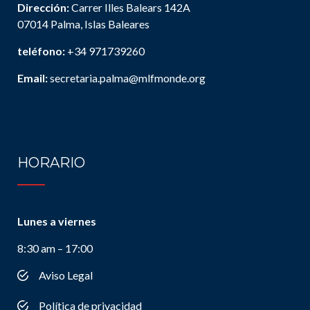
Dirección:
Carrer Illes Balears 142A
07014 Palma, Islas Baleares
teléfono:
+34 971739260
Email:
secretaria.palma@mlfmonde.org
HORARIO
Lunes a viernes
8:30 am – 17:00
Aviso Legal
Política de privacidad