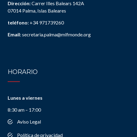
Dirección:
Carrer Illes Balears 142A
07014 Palma, Islas Baleares
teléfono:
+34 971739260
Email:
secretaria.palma@mlfmonde.org
HORARIO
Lunes a viernes
8:30 am – 17:00
Aviso Legal
Política de privacidad