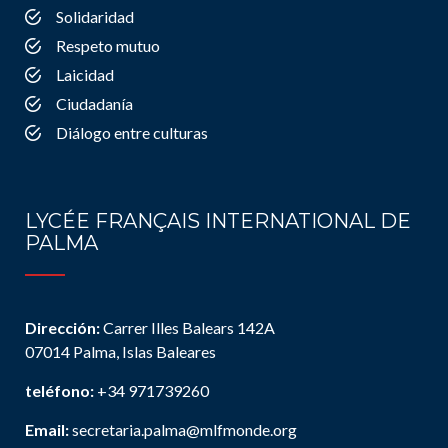
Solidaridad
Respeto mutuo
Laicidad
Ciudadanía
Diálogo entre culturas
LYCÉE FRANÇAIS INTERNATIONAL DE
PALMA
Dirección:
Carrer Illes Balears 142A
07014 Palma, Islas Baleares
teléfono:
+34 971739260
Email:
secretaria.palma@mlfmonde.org