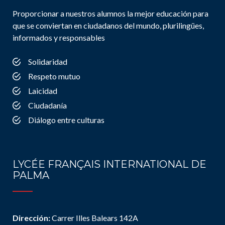
Proporcionar a nuestros alumnos la mejor educación para
que se conviertan en ciudadanos del mundo, plurilingües,
informados y responsables
Solidaridad
Respeto mutuo
Laicidad
Ciudadanía
Diálogo entre culturas
LYCÉE FRANÇAIS INTERNATIONAL DE
PALMA
Dirección:
Carrer Illes Balears 142A