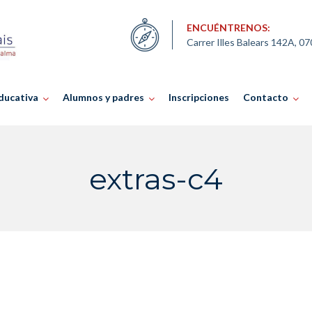
ENCUÉNTRENOS:
Carrer Illes Balears 142A, 0
ducativa
Alumnos y padres
Inscripciones
Contacto
extras-c4