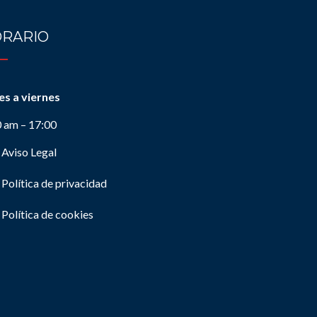
RARIO
es a viernes
0 am – 17:00
Aviso Legal
Política de privacidad
Política de cookies