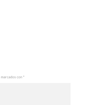
n marcados con
*