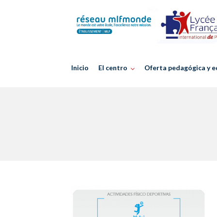
Skip
to
content
Inicio
El centro
Oferta pedagógica y e