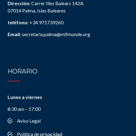
Dirección:
Carrer Illes Balears 142A
07014 Palma, Islas Baleares
teléfono:
+34 971739260
Email:
secretaria.palma@mlfmonde.org
HORARIO
Lunes a viernes
8:30 am – 17:00
Aviso Legal
Política de privacidad