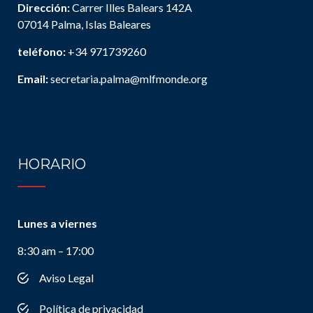
Dirección:
Carrer Illes Balears 142A
07014 Palma, Islas Baleares
teléfono:
+34 971739260
Email:
secretaria.palma@mlfmonde.org
HORARIO
Lunes a viernes
8:30 am – 17:00
Aviso Legal
Política de privacidad