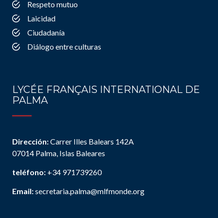
Respeto mutuo
Laicidad
Ciudadanía
Diálogo entre culturas
LYCÉE FRANÇAIS INTERNATIONAL DE
PALMA
Dirección:
Carrer Illes Balears 142A
07014 Palma, Islas Baleares
teléfono:
+34 971739260
Email:
secretaria.palma@mlfmonde.org