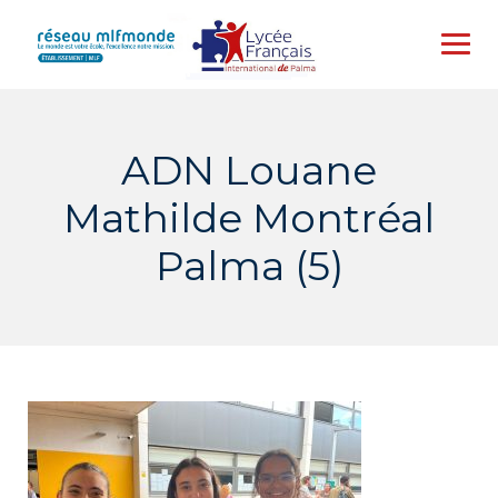
Skip
to
content
ADN Louane
Mathilde Montréal
Palma (5)