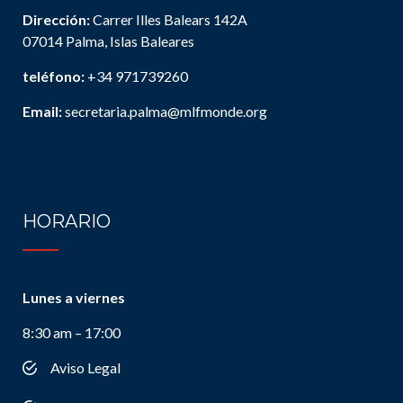
Dirección:
Carrer Illes Balears 142A
07014 Palma, Islas Baleares
teléfono:
+34 971739260
Email:
secretaria.palma@mlfmonde.org
HORARIO
Lunes a viernes
8:30 am – 17:00
Aviso Legal