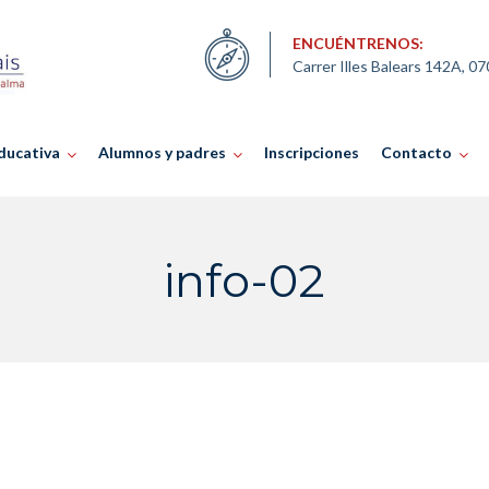
ENCUÉNTRENOS:
Carrer Illes Balears 142A, 0
ducativa
Alumnos y padres
Inscripciones
Contacto
info-02