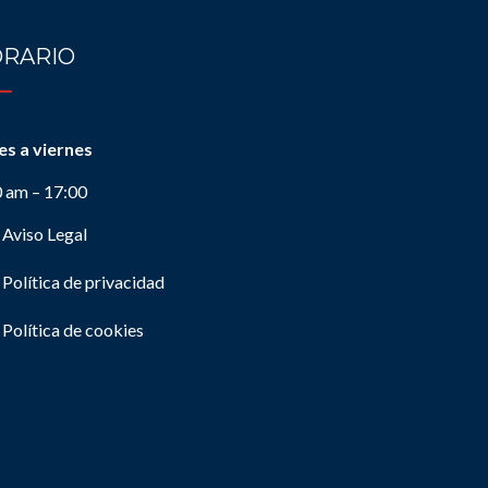
RARIO
es a viernes
0 am – 17:00
Aviso Legal
Política de privacidad
Política de cookies