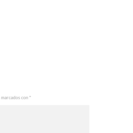
n marcados con
*