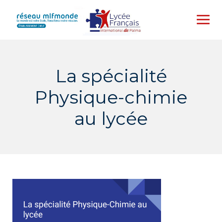
Skip
to
content
La spécialité
Physique-chimie
au lycée