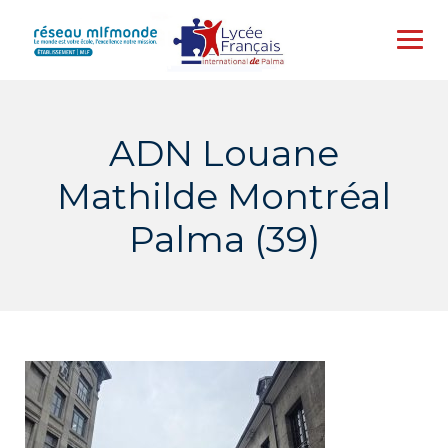
Skip
to
content
ADN Louane
Mathilde Montréal
Palma (39)