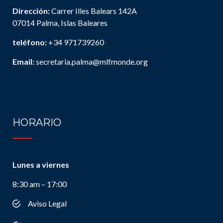
Dirección:
Carrer Illes Balears 142A
07014 Palma, Islas Baleares
teléfono:
+34 971739260
Email:
secretaria.palma@mlfmonde.org
HORARIO
Lunes a viernes
8:30 am – 17:00
Aviso Legal