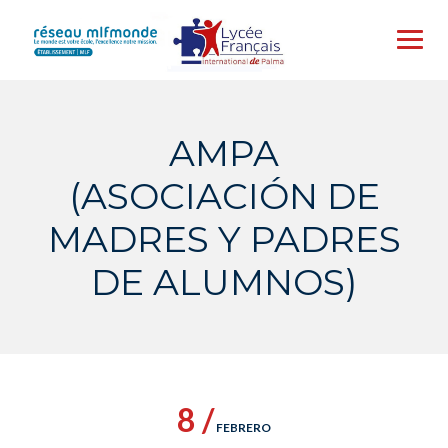
Skip
to
content
AMPA
(ASOCIACIÓN DE
MADRES Y PADRES
DE ALUMNOS)
8 /
FEBRERO