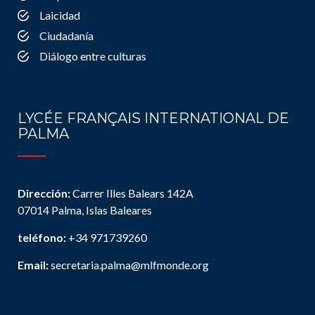
Laicidad
Ciudadanía
Diálogo entre culturas
LYCÉE FRANÇAIS INTERNATIONAL DE
PALMA
Dirección:
Carrer Illes Balears 142A
07014 Palma, Islas Baleares
teléfono:
+34 971739260
Email:
secretaria.palma@mlfmonde.org