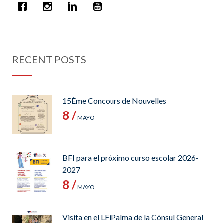
RECENT POSTS
15Ème Concours de Nouvelles
8 /
MAYO
BFI para el próximo curso escolar 2026-
2027
8 /
MAYO
Visita en el LFiPalma de la Cónsul General