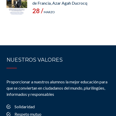
de Francia, Azar Agah Ducrocq
28 /
MARZO
NUESTROS VALORES
Proporcionar a nuestros alumnos la mejor educación para
que se conviertan en ciudadanos del mundo, plurilingües,
informados y responsables
Solidaridad
Respeto mutuo